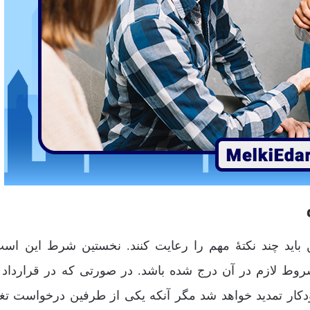
ن باید چند نکتۀ مهم را رعایت کنند. نخستین شرط این اس
 شروط لازم در آن درج شده باشد. در صورتی که در قرارداد ا
کار تمدید خواهد شد مگر آنکه یکی از طرفین درخواست تغیی