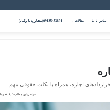
تماس با ما
مقالات
09125453894(مشاوره با وکیل)
اره
قراردادهای اجاره، همراه با نکات حقوقی مهم
خواندن این مطلب 5 دقیقه زمان میبرد