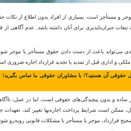
وجر و مستأجر است. بسیاری از افراد بدون اطلاع از نکات ح
تبعات جبران‌ناپذیری برای آنان داشته باشد. عدم آگاهی از قو
یدی می‌تواند باعث از دست دادن حقوق مستأجر یا موجر شود
ملکی و اداری قبل از تمدید یا تجدید قرارداد اجاره ضروری اس
سائل حقوقی آن هستید؟! با مشاوران حقوقی ما تماس بگیرید! 
مر ساده و بدون پیچیدگی‌های حقوقی است، اما در عمل، ناآگاه
ال، ممکن است شرایط پرداخت اجاره‌بها تغییر کند، تعهدات ج
ح قرارداد، موجر یا مستأجر با مشکلات قانونی روبه‌رو شوند