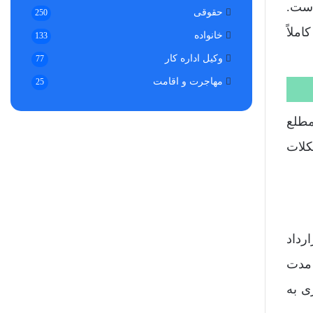
است.
حقوقی
250
ملاً
خانواده
133
وکیل اداره کار
77
مهاجرت و اقامت
25
مطلع
کلات
رداد
 مدت
ی به