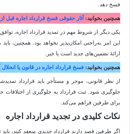
فسخ دهد.
همچنین بخوانید:
آثار حقوقی فسخ قرارداد اجاره قبل از 
یکی دیگر از شروط مهم در تمدید قرارداد اجاره، تواف
این امر به‌راحتی امکان‌پذیر نخواهد بود. همچنین، با
ارائۀ تضمین‌های جدید است یا خیر.
همچنین بخوانید:
فسخ قرارداد اجاره در قانون یا انحلال 
از نظر قانونی، موجر و مستأجر باید قرارداد تمدیدش
جلوگیری شود. ثبت قرارداد به جلوگیری از اختلافات 
برای طرفین فراهم می‌کند.
نکات کلیدی در تجدید قرارداد اجاره
اگر طرفین قصد دارند قرارداد جدیدی منعقد کنند، باید 