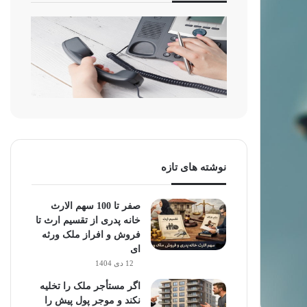
نوشته های تازه
صفر تا 100 سهم الارث
خانه پدری از تقسیم ارث تا
فروش و افراز ملک ورثه
ای
12 دی 1404
اگر مستأجر ملک را تخلیه
نکند و موجر پول پیش را