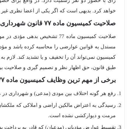
رأی با حضور دو نفر رسمیت دارد. در واقع برای حصول
خواهد کرد. بدیهی است که اگر یکی از اعضا نظری غیر ا
صلاحیت کمیسیون ماده ۷۷ قانون شهرداری‌ها
صلاحیت کمیسیون ماده 77 تشخیص 
مستدل به قوانین عوارضی را محاسبه کرده باشد و مؤدی 
طبق قانون، حق اظهار نظر و تصمیم گیری و صلاحیت بر
برخی از مهم ترین وظایف کمیسیون ماده ۷۷ قانون شهرداری :
رفع هر گونه اختلاف بین مودی (مدعی) و شهرداری در مورد عوارض ماد
مرمت و دیوارکشی نشده است.
تقسیط عوارض مؤدیانی (مدعیان) که قادر به پرداخت بد