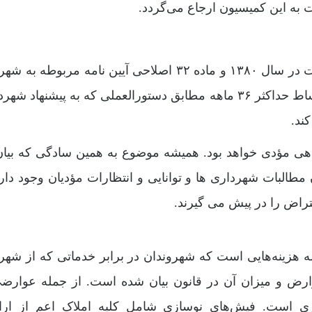
ت به این کمیسیون ارجاع می‌گردد.
برابر ماده 73 قانون تنظیم بخشی از مقررات مالی دولت در سال ۱۳۸۰ و ماده ۳۲ اصلاحی آیین نامه مربو
های کل کشور اجازه داده شده تا مطالبات خود را با اقساط حداکثر ۳۶ ماهه مطابق دستورالعملی که به پیشنهاد
ند.
هی مؤدی خواهد بود. همیشه موضوع به همین سادگی که بیا
طالبات شهرداری ها و توانایی و انتظارات مؤدیان وجود دارد
تراض را در پیش می گیرند.
هزینه‌هایی است که شهروندان در برابر خدماتی که از شهر
وارض و میزان آن در قانون بیان شده است. از جمله عوارض
زی است. فیش‌های نوسازی شامل کلیه املاک اعم از ار