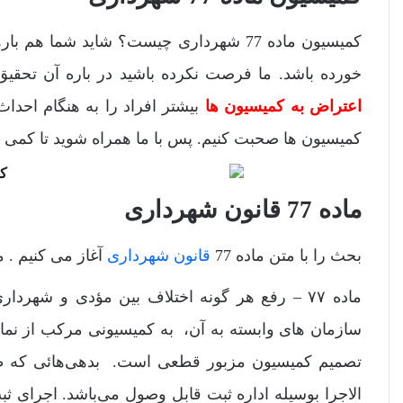
کمیسیون ماده 77 شهرداری چیست؟ شاید شما هم بارها عنوان «
خورده باشد. ما فرصت نکرده باشید در باره آن تحق
اعتراض به کمیسیون ها
بیشتر افراد را به هنگام احداث 
کمیسیون ها صحبت کنیم. پس با ما همراه شوید تا کمی در
ماده 77 قانون شهرداری
بحث را با متن ماده 77
قانون شهرداری
آغاز می کنیم . 
ماده ۷۷ – رفع هر گونه اختلاف بین مؤدی و ش
سازمان های وابسته به آن، به کمیسیونی مرکب از نما
تصمیم کمیسیون مزبور قطعی است. بدهی‌هائی که ط
‌الاجرا بوسیله ‌اداره ثبت قابل وصول می‌باشد. اجرا