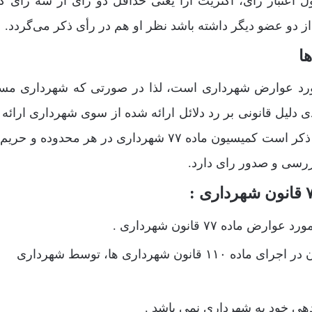
 اعتبار رأی، اکثریت آرا یعنی حداقل دو رأی از سه رأی ک
ز دو عضو دیگر داشته باشد نظر او هم در رأی ذکر می‌گردد.
بدهی مؤدی در مورد عوارض شهرداری است، لذا در صورتی که شهرداری مس
دلیل قانونی بر رد دلائل ارائه شده از سوی شهرداری ارائه ن
کمیسیون نمی‌تواند آن را تخفیف و یا تشدید کند. لازم به ذکر است کمیسیون ماده ۷۷ شهرداری در هر محد
رسی و صدور رای دارد.
ه ۷۷ قانون شهرداری .
رسیدگی به اعتراض مالکین اراضی و املاکی که ملکشان در اجرای ماده ۱۱۰ قانون شهرداری ها، توسط شهرداری
هی خود به شهرداری نمی باشد .