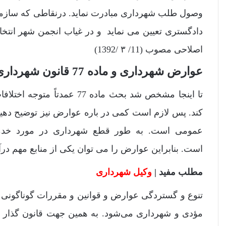
وصول طلب شهرداری مبادرت نماید. در‌نقاطی که سازما
دادگستری تعیین می نماید و در غیاب انجمن شهر انتخا
اصلاحی مصوب (11/ ۳ /1392)
عوارض شهرداری و ماده 77 قانون شهرداری
تا اینجا مشخص شد بحث ماده
کند. پس لازم است کمی در باره عوارض نیز توضیح دهیم.
عمومی است. به طور قطع شهرداری در مورد خدمات 
است. بنابراین عوارض را می توان یکی از منابع مهم د
مطلب مفید |
وکیل شهرداری
تنوع و گستردگی عوارض و قوانین و مقررات گوناگونی ک