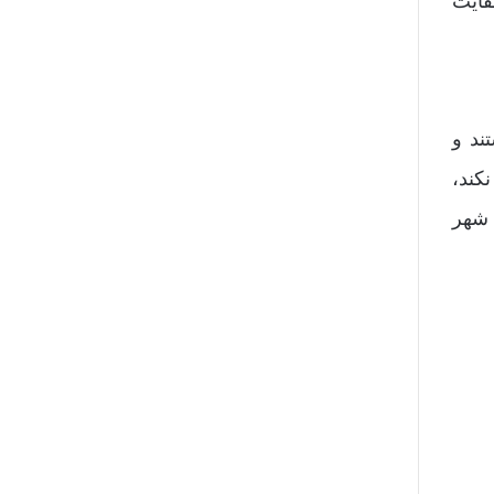
فایت
تند و
کند،
وده و حریم شهر