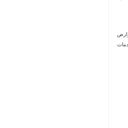
وارض
دمات