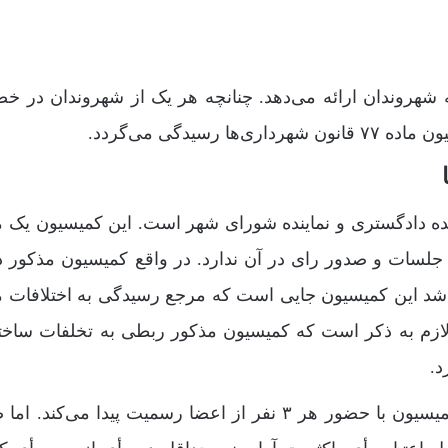
 شهروندان ارائه می‌دهد. چنانچه هر یک از شهروندان در 
یدگی می‌گردد.
کشور، نماینده دادگستری و نماینده شورای شهر است. این کمیسیون یک
سات و صدور رای در آن ندارد. در واقع کمیسیون مذکور د
د این کمیسیون جایی است که مرجع رسیدگی به اختلافات 
م به ذکر است که کمیسیون مذکور ربطی به تخلفات ساخت
د.
این دو کمیسیون کاملاً مجزا از یکدیگر عمل می‌کنند. کمیسیون با حضور هر ۳ نفر از اعضا رسمیت پیدا می‌ک