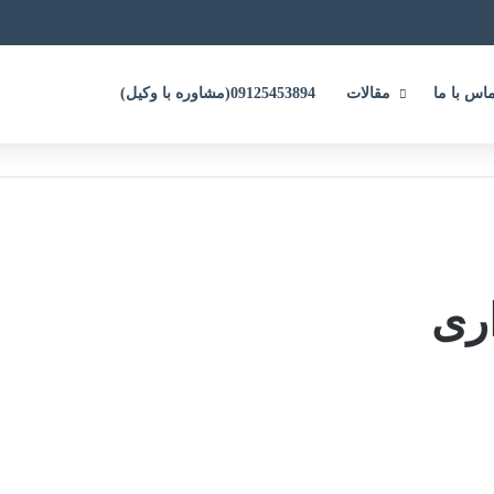
ماس با ما
مقالات
09125453894(مشاوره با وکیل)