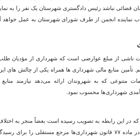
ن قضائی نباشد رئیس دادگستری شهرستان یک نفر را به نمای
ب نماینده ‌انجمن از طرف شورای شهرستان به عمل خواهد آم
 77 عمدتاً متوجه اختلافات ناشی از مبلغ عوارضی است که شهرداری از مؤدیان 
 تأمین منابع مالی شهرداری ها همراه یکی از چالش های این 
متنوعی که به شهروندان ارائه می‌دهد نیازمند منابع 
رآمدی شهرداری‌ها محسوب نمود.
ه در این رابطه به تصویب رسیده است بعضاً منجر به اختلاف
مؤدی و شهرداری می‌شود. به همین جهت قانون گذار در ماده ۷۷ قانون شهرداری‌ها مرجع مستقلی را برای 