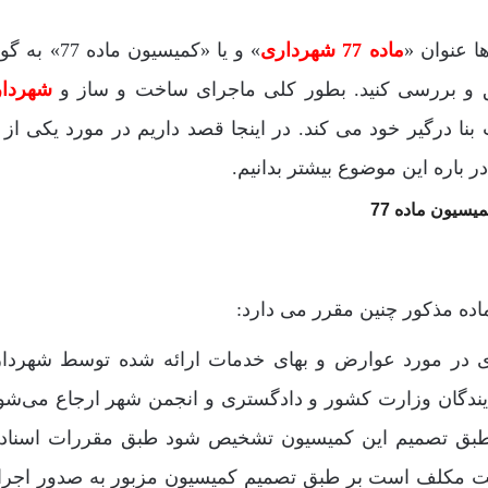
ماده 77 شهرداری
» و یا «کمیسیون ماده 
یق و بررسی کنید. بطور کلی ماجرای ساخت و ساز و
شهردار
بنا درگیر خود می کند. در اینجا قصد داریم در مورد یکی از ا
 باره این موضوع بیشتر بدانیم.
ماده مذکور چنین مقرر می دارد:
هرداری در مورد عوارض و بهای خدمات ارائه شده توسط شهردا
یندگان وزارت کشور و دادگستری و انجمن شهر ‌ارجاع می‌شو
بق تصمیم این کمیسیون تشخیص شود طبق مقررات اسناد 
ی ثبت مکلف است بر طبق تصمیم کمیسیون مزبور به صدور اجرائ