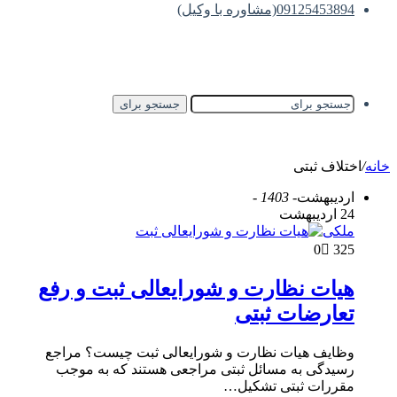
09125453894(مشاوره با وکیل)
جستجو برای
خانه
/
اختلاف ثبتی
اردیبهشت
- 1403 -
24 اردیبهشت
ملکی
0
325
هیات نظارت و شورایعالی ثبت و رفع
تعارضات ثبتی
وظایف هیات نظارت و شورایعالی ثبت چیست؟ مراجع
رسیدگی به مسائل ثبتی مراجعی هستند که به موجب
مقررات ثبتی تشکیل…