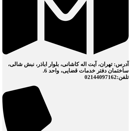
آدرس: تهران، آیت اله کاشانی، بلوار اباذر، نبش شالی،
ساختمان دفتر خدمات قضایی، واحد 6.
تلفن:02144097162