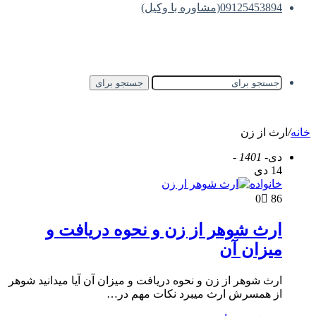
09125453894(مشاوره با وکیل)
جستجو برای
خانه
/
ارث از زن
دی
- 1401 -
14 دی
خانواده
0
86
ارث شوهر از زن و نحوه دریافت و
میزان آن
ارث شوهر از زن و نحوه دریافت و میزان آن آیا میدانید شوهر
از همسرش ارث میبرد نکات مهم در…