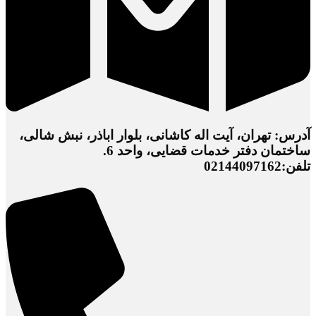
آدرس: تهران، آیت اله کاشانی، بلوار اباذر، نبش شالی،
ساختمان دفتر خدمات قضایی، واحد 6.
تلفن:02144097162