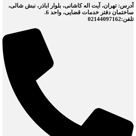
آدرس: تهران، آیت اله کاشانی، بلوار اباذر، نبش شالی،
ساختمان دفتر خدمات قضایی، واحد 6.
تلفن:02144097162