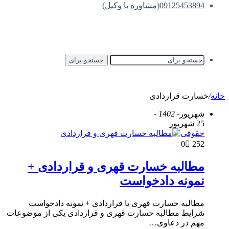
09125453894(مشاوره با وکیل)
جستجو برای
خانه
/
خسارت قراردادی
شهریور
- 1402 -
25 شهریور
حقوقی
0
252
مطالبه خسارت قهری و قراردادی +
نمونه دادخواست
مطالبه خسارت قهری یا قراردادی + نمونه دادخواست
شرایط مطالبه خسارت قهری و قراردادی یکی از موضوعات
مهم در دعاوی…