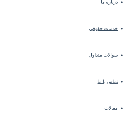
درباره ما
خدمات حقوقی
سوالات متداول
تماس با ما
مقالات