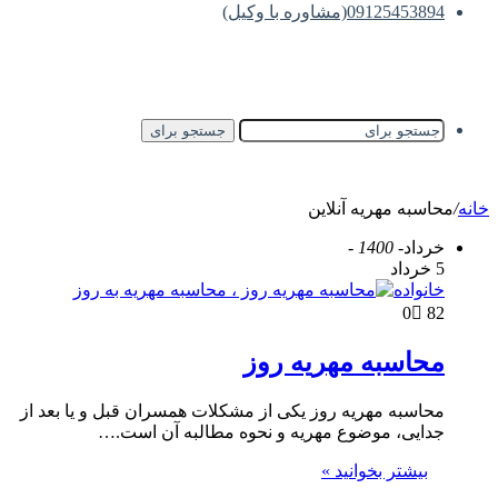
09125453894(مشاوره با وکیل)
جستجو برای
خانه
/
محاسبه مهریه آنلاین
خرداد
- 1400 -
5 خرداد
خانواده
0
82
محاسبه مهریه روز
محاسبه مهریه روز یکی از مشکلات همسران قبل و یا بعد از
جدایی، موضوع مهریه و نحوه مطالبه آن است.…
بیشتر بخوانید »