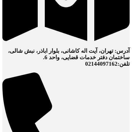
آدرس: تهران، آیت اله کاشانی، بلوار اباذر، نبش شالی،
ساختمان دفتر خدمات قضایی، واحد 6.
تلفن:02144097162