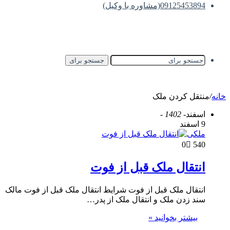
09125453894(مشاوره با وکیل)
جستجو برای
خانه
/
منتقل کردن ملک
اسفند
- 1402 -
9 اسفند
ملکی
0
540
انتقال ملک قبل از فوت
انتقال ملک قبل از فوت شرایط انتقال ملک قبل از فوت مالک
سند زدن ملک و انتقال ملک از پدر…
بیشتر بخوانید »