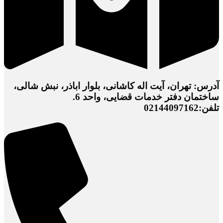
آدرس: تهران، آیت اله کاشانی، بلوار اباذر، نبش شالی،
ساختمان دفتر خدمات قضایی، واحد 6.
تلفن:02144097162