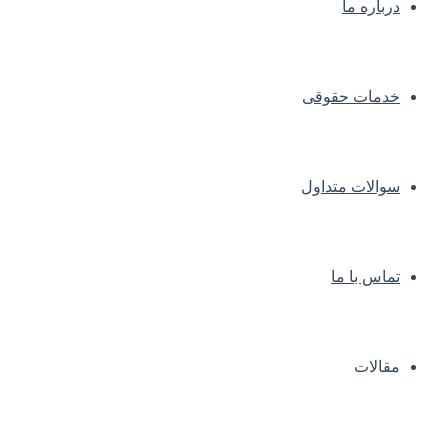
درباره ما
خدمات حقوقی
سوالات متداول
تماس با ما
مقالات