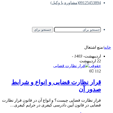
09125453894(مشاوره با وکیل)
جستجو برای
خانه
/
منع اشتغال
اردیبهشت
- 1403 -
22 اردیبهشت
حقوقی
0
112
قرار نظارت قضایی و انواع و شرایط
صدور آن
قرار نظارت قضایی چیست؟ و انواع آن در قانون قرار نظارت
قضایی در قانون آیین دادرسی کیفری در جرایم کیفری…