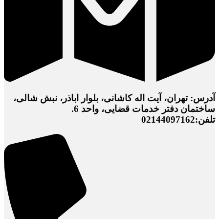
آدرس: تهران، آیت اله کاشانی، بلوار اباذر، نبش شالی،
ساختمان دفتر خدمات قضایی، واحد 6.
تلفن:02144097162