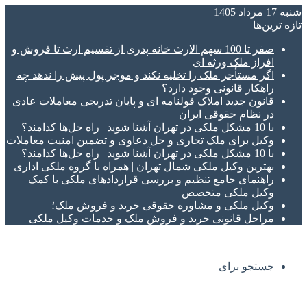
شنبه 17 مرداد 1405
تازه‌ ترین‌ها
صفر تا 100 سهم الارث خانه پدری از تقسیم ارث تا فروش و
افراز ملک ورثه ای
اگر مستأجر ملک را تخلیه نکند و موجر پول پیش را ندهد چه
راهکار قانونی وجود دارد؟
قانون جدید املاک قولنامه ای و پایان تدریجی معاملات عادی
در نظام حقوقی ایران
با 10 مشکل ملکی در تهران آشنا شوید | راه حل‌ها کدامند؟
وکیل برای ملک تجاری و حل دعاوی و تضمین امنیت معاملات
با 10 مشکل ملکی در تهران آشنا شوید | راه حل‌ها کدامند؟
بهترین وکیل ملکی شمال تهران | همراه با گروه ملکی اداری
راهنمای جامع تنظیم و بررسی قراردادهای ملکی با کمک
وکیل ملکی متخصص
وکیل ملکی و مشاوره حقوقی خرید و فروش ملک؛
مراحل قانونی خرید و فروش ملک و خدمات وکیل ملکی
جستجو برای