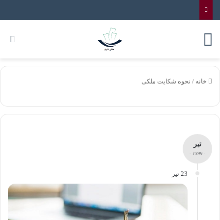
خانه
/
نحوه شکایت ملکی
تیر
- 1399 -
23 تیر