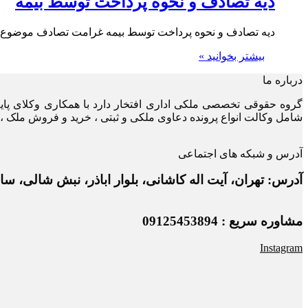
دیه تصادف و نحوه پرداخت توسط بیمه
دیه تصادف و نحوه پرداخت توسط بیمه غرامت تصادف موضوع بسیار مهمی 
بیشتر بخوانید »
درباره ما
گروه حقوقی تخصصی ملکی اداری افتخار دارد با همکاری وکلای پا
شامل وکالت انواع پرونده دعاوی ملکی و ثبتی ، خرید و فروش ملک ، 
آدرس و شبکه های اجتماعی
آدرس: تهران، آیت اله کاشانی، بلوار اباذر، نبش شالی، ساختمان دفتر 
مشاوره سریع : 09125453894
Instagram