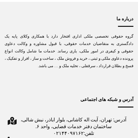
درباره ما
گروه حقوقی تخصصی ملکی اداری افتخار دارد با همکاری وکلای پایه یک
دادگستری به متقاضیان خدمات حقوقی، با قبول مشاوره و وکالت دعاوی
حقوقی و کیفری در امور ملکی، یاری رساند. خدمات ما شامل وکالت انواع
پرونده دعاوی ملکی و ثبتی ، خرید و فروش ملک ، ساخت و ساز ، افراز و تفکیک ،
فسخ و بطلان قرارداد ، سرقفلی ، تخلیه ملک و … می باشد.
آدرس و شبکه های اجتماعی
آدرس: تهران، آیت اله کاشانی، بلوار اباذر، نبش شالی،
ساختمان دفتر خدمات قضایی، واحد ۶.
تلفن:۰۲۱۴۴۰۹۷۱۶۲