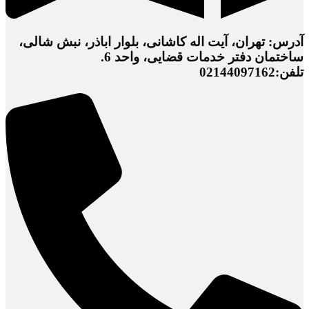
آدرس: تهران، آیت اله کاشانی، بلوار اباذر، نبش شالی،
ساختمان دفتر خدمات قضایی، واحد 6.
تلفن:02144097162