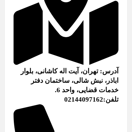
آدرس: تهران، آیت اله کاشانی، بلوار
اباذر، نبش شالی، ساختمان دفتر
خدمات قضایی، واحد 6.
تلفن:02144097162