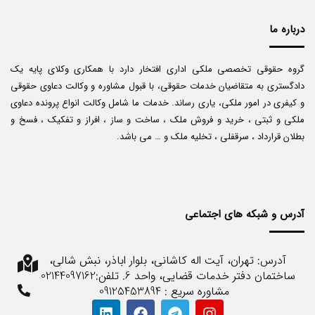
درباره ما
گروه حقوقی تخصصی ملکی اداری افتخار دارد با همکاری وکلای پایه یک
دادگستری به متقاضیان خدمات حقوقی، با قبول مشاوره و وکالت دعاوی حقوقی
و کیفری در امور ملکی، یاری رساند. خدمات ما شامل وکالت انواع پرونده دعاوی
ملکی و ثبتی ، خرید و فروش ملک ، ساخت و ساز ، افراز و تفکیک ، فسخ و
بطلان قرارداد ، سرقفلی ، تخلیه ملک و … می باشد.
آدرس و شبکه های اجتماعی
آدرس: تهران، آیت اله کاشانی، بلوار اباذر، نبش شالی،
ساختمان دفتر خدمات قضایی، واحد 6. تلفن:02144097162
مشاوره سریع : 09125453894