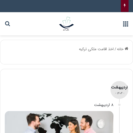
خانه
/
اخذ اقامت ملکی ترکیه
اردیبهشت
- 1404 -
8 اردیبهشت