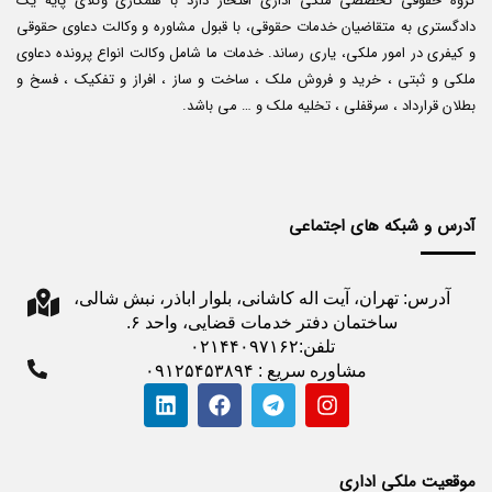
گروه حقوقی تخصصی ملکی اداری افتخار دارد با همکاری وکلای پایه یک
دادگستری به متقاضیان خدمات حقوقی، با قبول مشاوره و وکالت دعاوی حقوقی
و کیفری در امور ملکی، یاری رساند. خدمات ما شامل وکالت انواع پرونده دعاوی
ملکی و ثبتی ، خرید و فروش ملک ، ساخت و ساز ، افراز و تفکیک ، فسخ و
بطلان قرارداد ، سرقفلی ، تخلیه ملک و … می باشد.
آدرس و شبکه های اجتماعی
آدرس: تهران، آیت اله کاشانی، بلوار اباذر، نبش شالی،
ساختمان دفتر خدمات قضایی، واحد ۶.
تلفن:۰۲۱۴۴۰۹۷۱۶۲
مشاوره سریع : ۰۹۱۲۵۴۵۳۸۹۴
موقعیت ملکی اداری