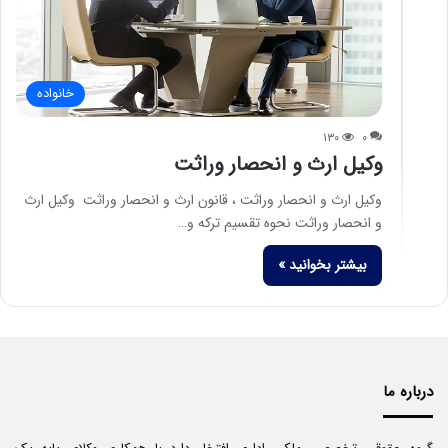
خانواده
۱۳۰
۰
وکیل ارث و انحصار وراثت
وکیل ارث و انحصار وراثت ، قانون ارث و انحصار وراثت وکیل ارث
و انحصار وراثت نحوه تقسیم ترکه و…
بیشتر بخوانید »
درباره ما