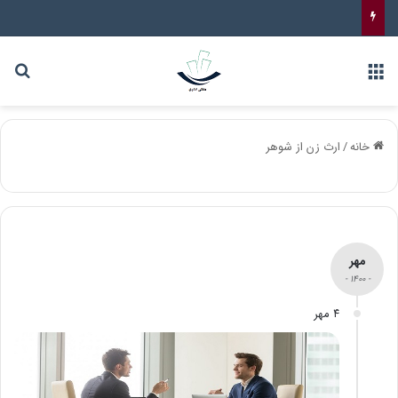
خانه
/
ارث زن از شوهر
مهر
- ۱۴۰۰ -
۴ مهر