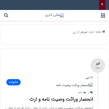
خانه
/
ارث شوهر از زن
تیر
- ۱۴۰۰ -
۲۱ تیر
خانواده
۱۶۷
۰
انحصار وراثت وصیت نامه و ارث
انحصار وراثت وصیت نامه و ارث ، ارث از مادر ، ارث فرزند از مادر ،