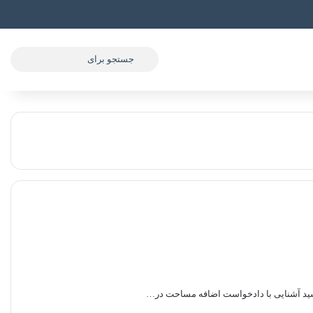
جستجو
برای
ید آشنایی با دادخواست اضافه مساحت در…