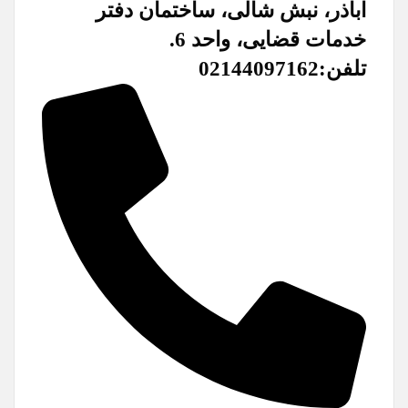
اباذر، نبش شالی، ساختمان دفتر
خدمات قضایی، واحد 6.
تلفن:02144097162