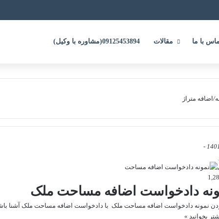
ماس با ما
مقالات
09125453894(مشاوره با وکیل)
ه
/
اضافه متراژ
ونه دادخواست اضافه مساحت ملک
دن نمونه دادخواست اضافه مساحت ملک با دادخواست اضافه مساحت ملک آشنا باش
شتر بخوانید »