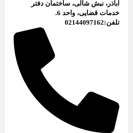
اباذر، نبش شالی، ساختمان دفتر
خدمات قضایی، واحد 6.
تلفن:02144097162