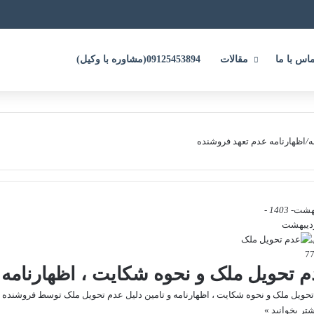
ماس با ما
مقالات
09125453894(مشاوره با وکیل)
ه
/
اظهارنامه عدم تعهد فروشنده
بهشت
- 1403 -
 تحویل ملک و نحوه شکایت ، اظهارنامه و
حویل ملک و نحوه شکایت ، اظهارنامه و تامین دلیل عدم تحویل ملک توسط فروشنده 
شتر بخوانید »