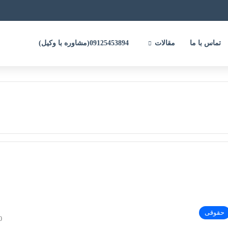
تماس با ما
مقالات
09125453894(مشاوره با وکیل)
حقوقی
0