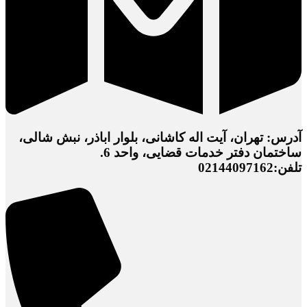
آدرس: تهران، آیت اله کاشانی، بلوار اباذر، نبش شالی،
ساختمان دفتر خدمات قضایی، واحد 6.
تلفن:02144097162