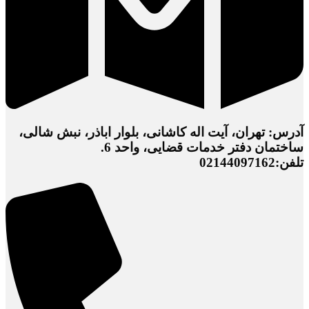
آدرس: تهران، آیت اله کاشانی، بلوار اباذر، نبش شالی،
ساختمان دفتر خدمات قضایی، واحد 6.
تلفن:02144097162