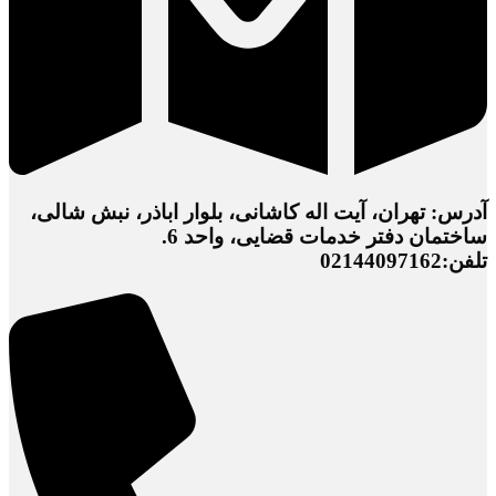
آدرس: تهران، آیت اله کاشانی، بلوار اباذر، نبش شالی،
ساختمان دفتر خدمات قضایی، واحد 6.
تلفن:02144097162