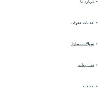
درباره ما
خدمات حقوقی
سوالات متداول
تماس با ما
مقالات