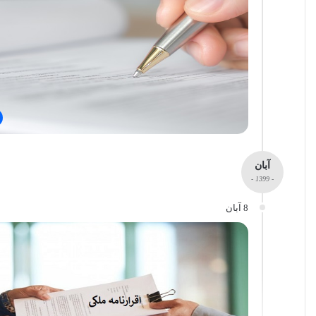
آبان
- 1399 -
8 آبان