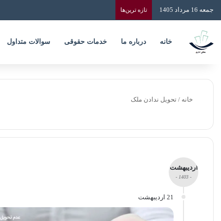
جمعه 16 مرداد 1405
تازه‌ ترین‌ها
خانه
درباره ما
خدمات حقوقی
سوالات متداول
خانه
/
تحویل ندادن ملک
اردیبهشت
- 1403 -
21 اردیبهشت