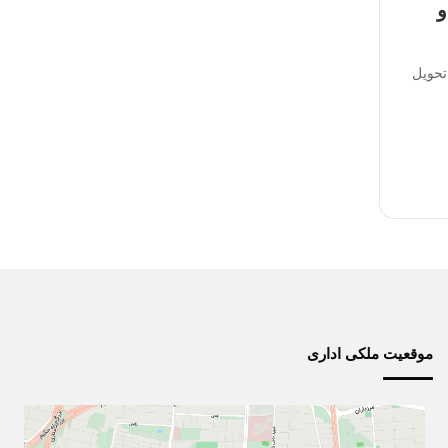
و
تحویل
موقعیت ملکی اداری