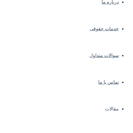
درباره ما
خدمات حقوقی
سوالات متداول
تماس با ما
مقالات