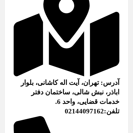
آدرس: تهران، آیت اله کاشانی، بلوار
اباذر، نبش شالی، ساختمان دفتر
خدمات قضایی، واحد 6.
تلفن:02144097162