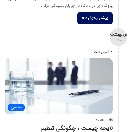
پرونده ای در دادگاه در جریان رسیدگی قرار…
بیشتر بخوانید »
اردیبهشت
- ۱۴۰۰ -
۸ اردیبهشت
حقوقی
۱۸۷
۲
لایحه چیست ، چگونگی تنظیم