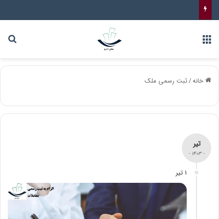
خانه
/
ثبت رسمی ملک
تیر
- 1403 -
1 تیر