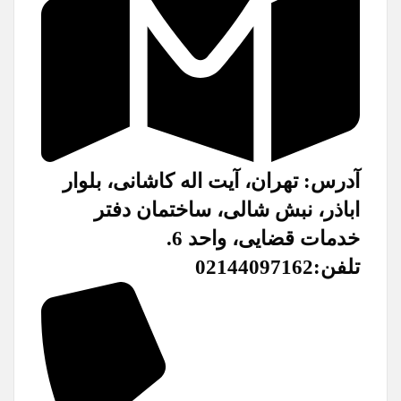
آدرس: تهران، آیت اله کاشانی، بلوار
اباذر، نبش شالی، ساختمان دفتر
خدمات قضایی، واحد 6.
تلفن:02144097162