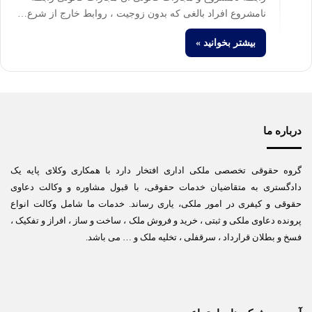
نامشروع افراد بالغی که بدون زوجیت ، روابط خارج از شرع…
بیشتر بخوانید »
درباره ما
گروه حقوقی تخصصی ملکی اداری افتخار دارد با همکاری وکلای پایه یک
دادگستری به متقاضیان خدمات حقوقی، با قبول مشاوره و وکالت دعاوی
حقوقی و کیفری در امور ملکی، یاری رساند. خدمات ما شامل وکالت انواع
پرونده دعاوی ملکی و ثبتی ، خرید و فروش ملک ، ساخت و ساز ، افراز و تفکیک ،
فسخ و بطلان قرارداد ، سرقفلی ، تخلیه ملک و … می باشد.