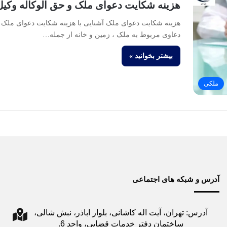
هزینه شکایت دعوای ملک و حق الوکاله وکیل
هزینه شکایت دعوای ملک آشنایی با هزینه شکایت دعوای ملک
دعاوی مربوط به ملک ، زمین و خانه از جمله…
بیشتر بخوانید »
ملکی
آدرس و شبکه های اجتماعی
آدرس: تهران، آیت اله کاشانی، بلوار اباذر، نبش شالی،
ساختمان دفتر خدمات قضایی، واحد 6.