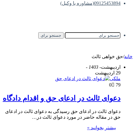
09125453894(مشاوره با وکیل)
جستجو برای
خانه
/
حق خواهی ثالث
اردیبهشت
- 1403 -
29 اردیبهشت
ملکی
0
79
دعوای ثالث در ادعای حق و اقدام دادگاه
دعوای ثالث در ادعای حق رسیدگی به دعوای ثالث در ادعای
حق در مقاله حاضر در مورد دعوای ثالث در…
بیشتر بخوانید »