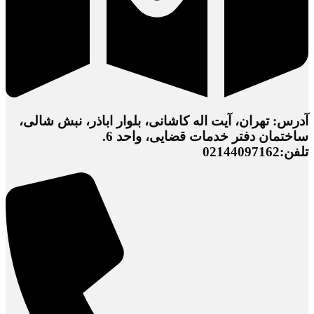
آدرس: تهران، آیت اله کاشانی، بلوار اباذر، نبش شالی،
ساختمان دفتر خدمات قضایی، واحد 6.
تلفن:02144097162