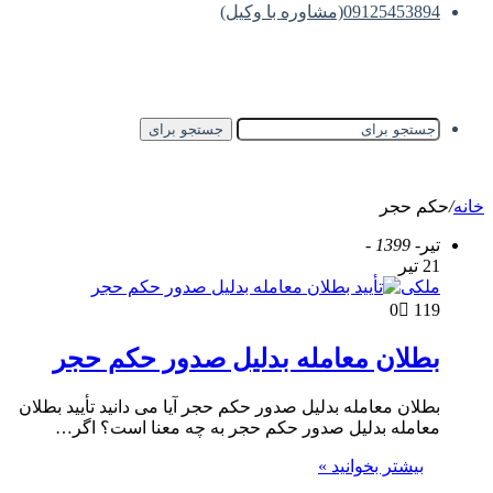
09125453894(مشاوره با وکیل)
جستجو برای
خانه
/
حکم حجر
تیر
- 1399 -
21 تیر
ملکی
0
119
بطلان معامله بدلیل صدور حکم حجر
بطلان معامله بدلیل صدور حکم حجر آیا می دانید تأیید بطلان
معامله بدلیل صدور حکم حجر به چه معنا است؟ اگر…
بیشتر بخوانید »