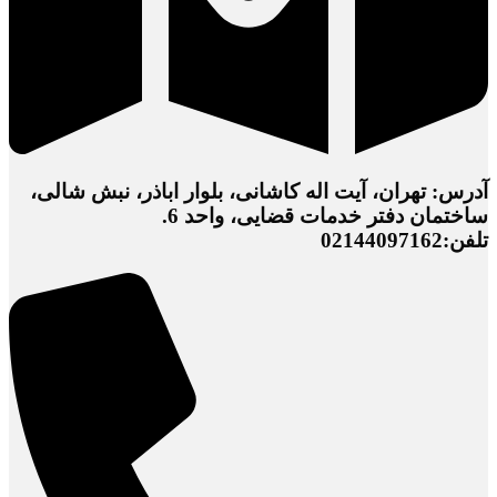
آدرس: تهران، آیت اله کاشانی، بلوار اباذر، نبش شالی،
ساختمان دفتر خدمات قضایی، واحد 6.
تلفن:02144097162