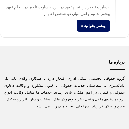
خسارت تاخیر در انجام تعهد در باره خسارت تاخیر در انجام تعهد
بیشتر بدانیم وقتی میان دو شخص اعم از…
بیشتر بخوانید »
درباره ما
گروه حقوقی تخصصی ملکی اداری افتخار دارد با همکاری وکلای پایه یک
دادگستری به متقاضیان خدمات حقوقی، با قبول مشاوره و وکالت دعاوی
حقوقی و کیفری در امور ملکی، یاری رساند. خدمات ما شامل وکالت انواع
پرونده دعاوی ملکی و ثبتی ، خرید و فروش ملک ، ساخت و ساز ، افراز و تفکیک ،
فسخ و بطلان قرارداد ، سرقفلی ، تخلیه ملک و … می باشد.