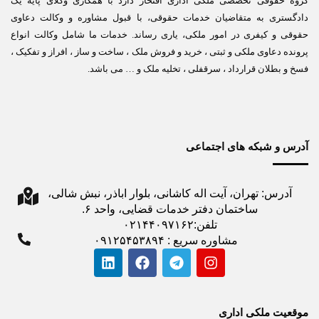
گروه حقوقی تخصصی ملکی اداری افتخار دارد با همکاری وکلای پایه یک
دادگستری به متقاضیان خدمات حقوقی، با قبول مشاوره و وکالت دعاوی
حقوقی و کیفری در امور ملکی، یاری رساند. خدمات ما شامل وکالت انواع
پرونده دعاوی ملکی و ثبتی ، خرید و فروش ملک ، ساخت و ساز ، افراز و تفکیک ،
فسخ و بطلان قرارداد ، سرقفلی ، تخلیه ملک و … می باشد.
آدرس و شبکه های اجتماعی
آدرس: تهران، آیت اله کاشانی، بلوار اباذر، نبش شالی،
ساختمان دفتر خدمات قضایی، واحد ۶.
تلفن:۰۲۱۴۴۰۹۷۱۶۲
مشاوره سریع : ۰۹۱۲۵۴۵۳۸۹۴
موقعیت ملکی اداری