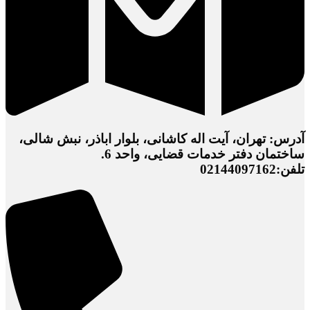
آدرس: تهران، آیت اله کاشانی، بلوار اباذر، نبش شالی،
ساختمان دفتر خدمات قضایی، واحد 6.
تلفن:02144097162