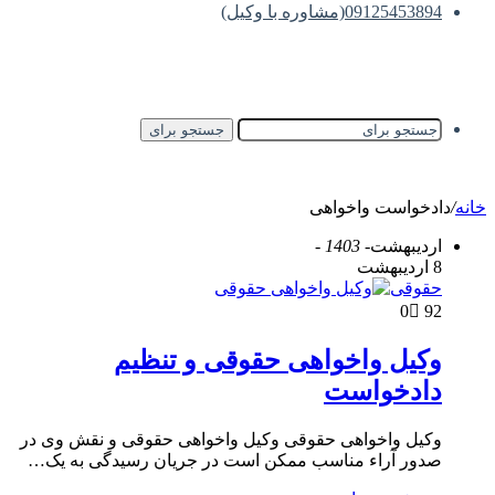
09125453894(مشاوره با وکیل)
جستجو برای
خانه
/
دادخواست واخواهی
اردیبهشت
- 1403 -
8 اردیبهشت
حقوقی
0
92
وکیل واخواهی حقوقی و تنظیم
دادخواست
وکیل واخواهی حقوقی وکیل واخواهی حقوقی و نقش وی در
صدور آراء مناسب ممکن است در جریان رسیدگی به یک…