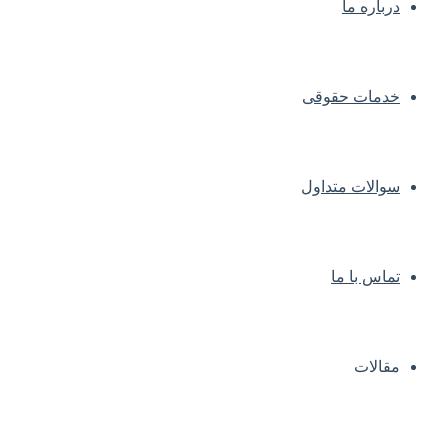
درباره ما
خدمات حقوقی
سوالات متداول
تماس با ما
مقالات