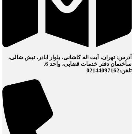
آدرس: تهران، آیت اله کاشانی، بلوار اباذر، نبش شالی،
ساختمان دفتر خدمات قضایی، واحد 6.
تلفن:02144097162