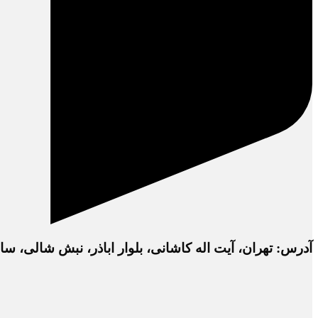
آدرس: تهران، آیت اله کاشانی، بلوار اباذر، نبش شالی، ساختمان دفتر 