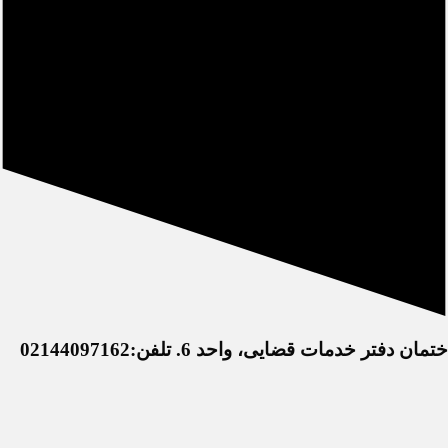
خدمات قضایی، واحد 6. تلفن:02144097162