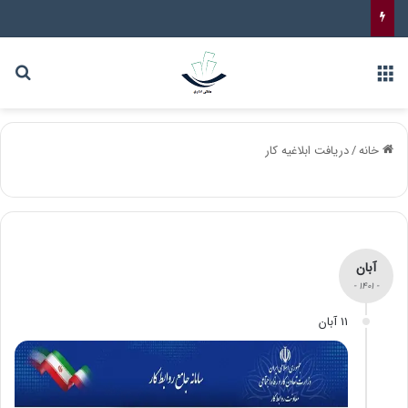
خانه
/
دریافت ابلاغیه کار
آبان
- 1401 -
11 آبان