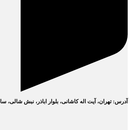
آدرس: تهران، آیت اله کاشانی، بلوار اباذر، نبش شالی، ساختمان دفتر 