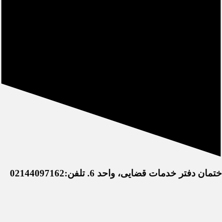
خدمات قضایی، واحد 6. تلفن:02144097162