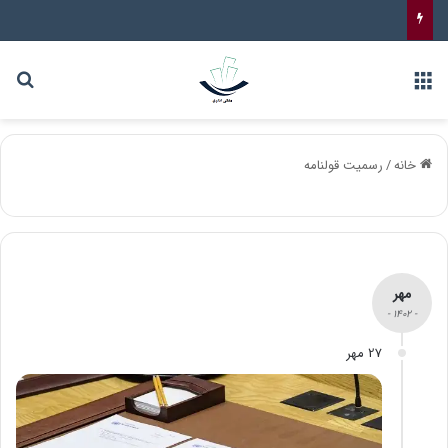
خانه
/
رسمیت قولنامه
مهر
- 1402 -
27 مهر