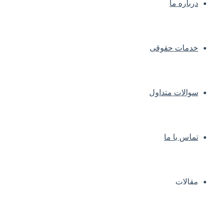
درباره ما
خدمات حقوقی
سوالات متداول
تماس با ما
مقالات