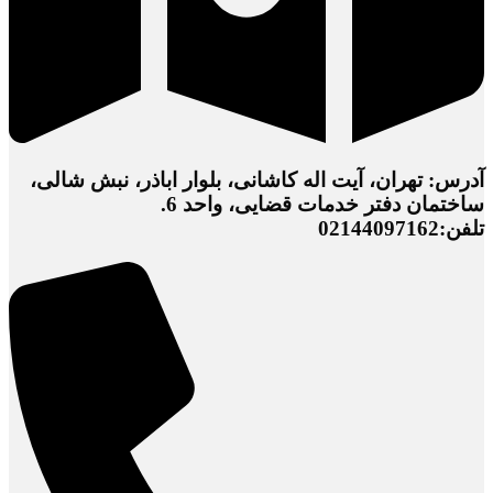
آدرس: تهران، آیت اله کاشانی، بلوار اباذر، نبش شالی،
ساختمان دفتر خدمات قضایی، واحد 6.
تلفن:02144097162