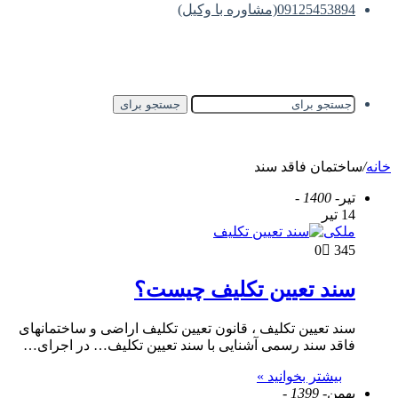
09125453894(مشاوره با وکیل)
جستجو برای
خانه
/
ساختمان فاقد سند
تیر
- 1400 -
14 تیر
ملکی
0
345
سند تعیین تکلیف چیست؟
سند تعیین تکلیف ، قانون تعیین تکلیف اراضی و ساختمانهای
فاقد سند رسمی آشنایی با سند تعیین تکلیف… در اجرای…
بیشتر بخوانید »
بهمن
- 1399 -