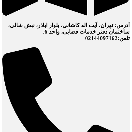
آدرس: تهران، آیت اله کاشانی، بلوار اباذر، نبش شالی،
ساختمان دفتر خدمات قضایی، واحد 6.
تلفن:02144097162