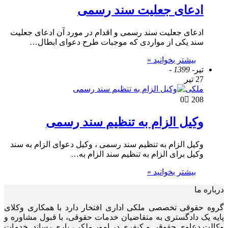
ادعای جعلیت سند رسمی
ادعای جعلیت سند رسمی و اقدام در مورد آن ادعای جعلیت
سند یکی از مواردی که موجبات طرح دعوای ابطال…
بیشتر بخوانید »
تیر
- 1399 -
27 تیر
ملکی
0
208
وکیل الزام به تنظیم سند رسمی
وکیل الزام به تنظیم سند رسمی ، وکیل دعوای الزام به سند
وکیل برای الزام به تنظیم سند الزام به…
بیشتر بخوانید »
درباره ما
گروه حقوقی تخصصی ملکی اداری افتخار دارد با همکاری وکلای
پایه یک دادگستری به متقاضیان خدمات حقوقی، با قبول مشاوره و
وکالت دعاوی حقوقی و کیفری در امور ملکی، یاری رساند. خدمات