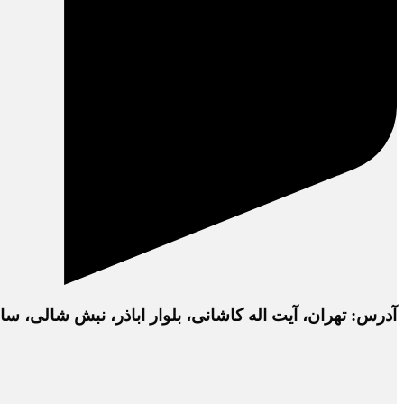
آدرس: تهران، آیت اله کاشانی، بلوار اباذر، نبش شالی، ساختمان دفتر 