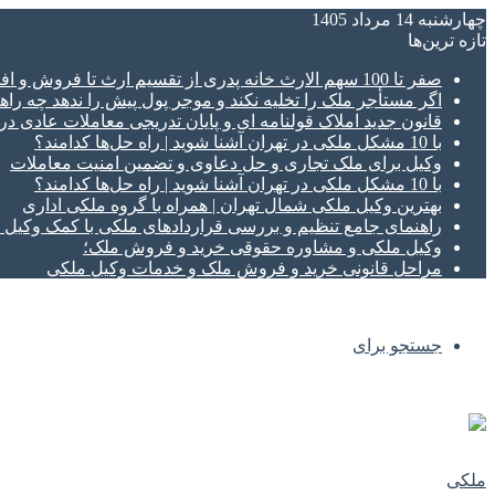
چهارشنبه 14 مرداد 1405
تازه‌ ترین‌ها
صفر تا 100 سهم الارث خانه پدری از تقسیم ارث تا فروش و افراز ملک ورثه ای
اگر مستأجر ملک را تخلیه نکند و موجر پول پیش را ندهد چه راهک
قانون جدید املاک قولنامه ای و پایان تدریجی معاملات عادی د
با 10 مشکل ملکی در تهران آشنا شوید | راه حل‌ها کدامند؟
وکیل برای ملک تجاری و حل دعاوی و تضمین امنیت معاملات
با 10 مشکل ملکی در تهران آشنا شوید | راه حل‌ها کدامند؟
بهترین وکیل ملکی شمال تهران | همراه با گروه ملکی اداری
راهنمای جامع تنظیم و بررسی قراردادهای ملکی با کمک وکی
وکیل ملکی و مشاوره حقوقی خرید و فروش ملک؛
مراحل قانونی خرید و فروش ملک و خدمات وکیل ملکی
جستجو برای