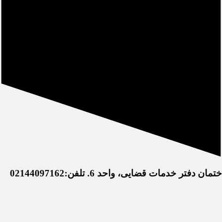
خدمات قضایی، واحد 6. تلفن:02144097162