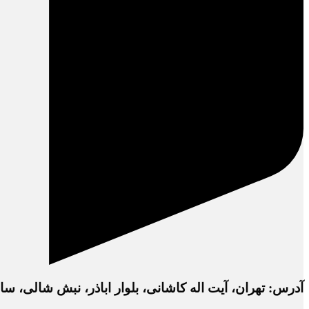
آدرس: تهران، آیت اله کاشانی، بلوار اباذر، نبش شالی، ساختمان دفتر 