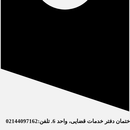
خدمات قضایی، واحد 6. تلفن:02144097162