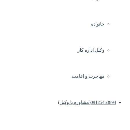
خانواده
وکیل اداره کار
مهاجرت و اقامت
09125453894(مشاوره با وکیل)