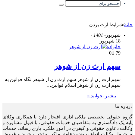
خانه
/
شرایط ارث بردن
شهریور
- 1401 -
18 شهریور
خانواده
0
79
سهم ارث زن از شوهر
سهم ارث زن از شوهر سهم ارث زن از شوهر نگاه قوانین به
سهم ارث زن از شوهر اسلام قوانین…
بیشتر بخوانید »
درباره ما
گروه حقوقی تخصصی ملکی اداری افتخار دارد با همکاری وکلای
پایه یک دادگستری به متقاضیان خدمات حقوقی، با قبول مشاوره و
وکالت دعاوی حقوقی و کیفری در امور ملکی، یاری رساند. خدمات
ما شامل وکالت انواع پرونده دعاوی ملکی و ثبتی ، خرید و فروش