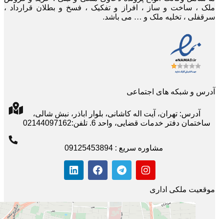
ملک ، ساخت و ساز ، افراز و تفکیک ، فسخ و بطلان قرارداد ،
سرقفلی ، تخلیه ملک و … می باشد.
آدرس و شبکه های اجتماعی
آدرس: تهران، آیت اله کاشانی، بلوار اباذر، نبش شالی،
ساختمان دفتر خدمات قضایی، واحد 6. تلفن:02144097162
مشاوره سریع : 09125453894
موقعیت ملکی اداری