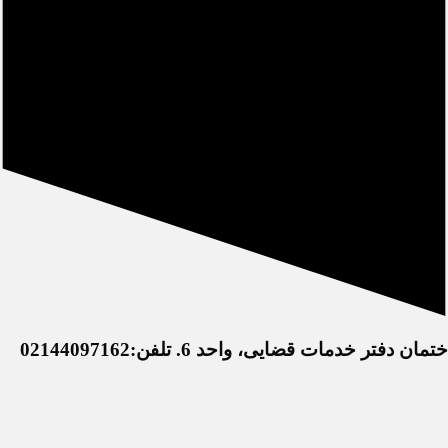
خدمات قضایی، واحد 6. تلفن:02144097162