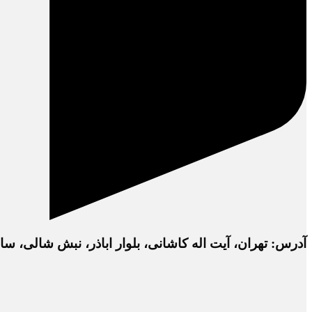
آدرس: تهران، آیت اله کاشانی، بلوار اباذر، نبش شالی، ساختمان دفتر 