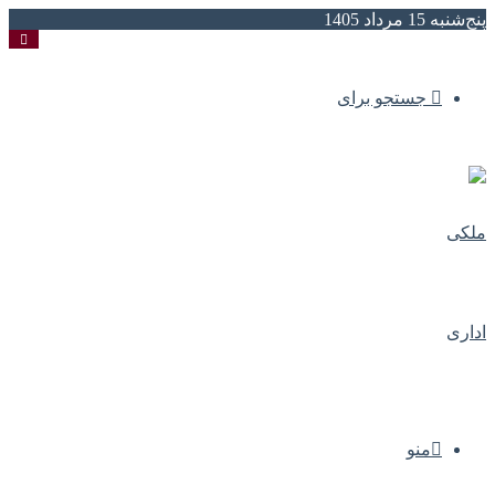
پنج‌شنبه 15 مرداد 1405
جستجو برای
منو