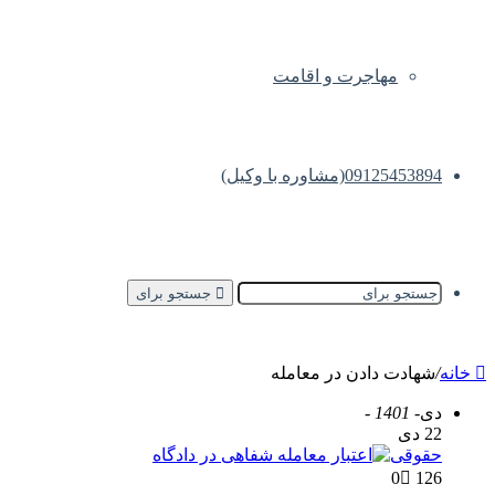
مهاجرت و اقامت
09125453894(مشاوره با وکیل)
جستجو برای
خانه
/
شهادت دادن در معامله
دی
- 1401 -
22 دی
حقوقی
0
126