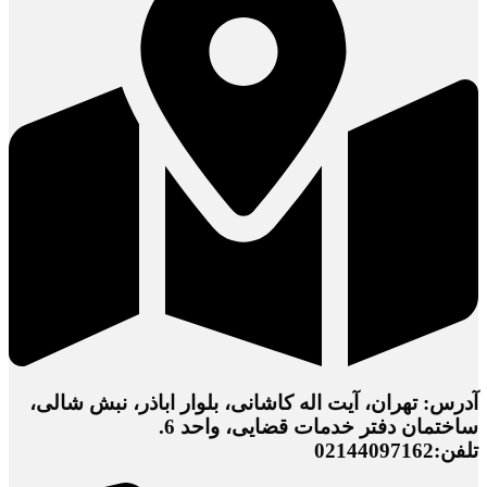
آدرس: تهران، آیت اله کاشانی، بلوار اباذر، نبش شالی،
ساختمان دفتر خدمات قضایی، واحد 6.
تلفن:02144097162