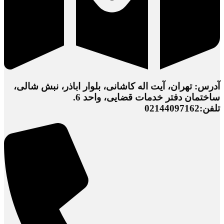
آدرس: تهران، آیت اله کاشانی، بلوار اباذر، نبش شالی،
ساختمان دفتر خدمات قضایی، واحد 6.
تلفن:02144097162