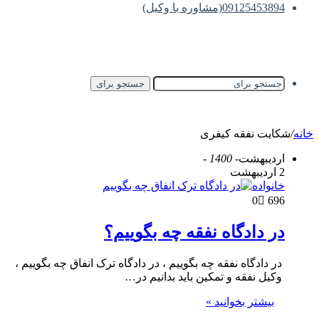
09125453894(مشاوره با وکیل)
جستجو برای
خانه
/
شکایت نفقه کیفری
اردیبهشت
- 1400 -
2 اردیبهشت
خانواده
0
696
در دادگاه نفقه چه بگوییم؟
در دادگاه نفقه چه بگوییم ، در دادگاه ترک انفاق چه بگوییم ،
وکیل نفقه و تمکین باید بدانیم در…
بیشتر بخوانید »