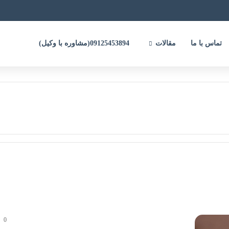
تماس با ما
مقالات
09125453894(مشاوره با وکیل)
0