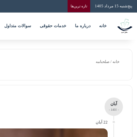
پنج‌شنبه 15 مرداد 1405
تازه‌ ترین‌ها
خانه
درباره ما
خدمات حقوقی
سوالات متداول
خانه
/
صلحنامه
آبان
- 1401 -
22 آبان