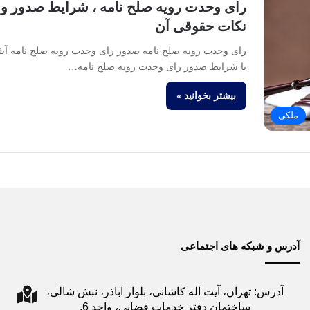
رای وحدت رویه صلح نامه ، شرایط صدور و
نکات حقوقی آن
رای وحدت رویه صلح نامه صدور رای وحدت رویه صلح نامه آش
با شرایط صدور رای وحدت رویه صلح نامه…
بیشتر بخوانید »
ملکی
آدرس و شبکه های اجتماعی
آدرس: تهران، آیت اله کاشانی، بلوار اباذر، نبش شالی،
ساختمان دفتر خدمات قضایی، واحد 6.